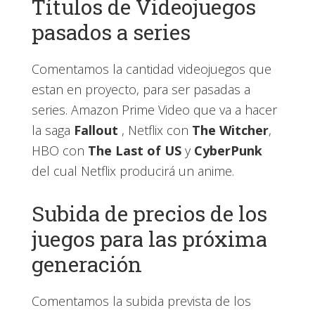
Títulos de Videojuegos
pasados a series
Comentamos la cantidad videojuegos que
estan en proyecto, para ser pasadas a
series. Amazon Prime Video que va a hacer
la saga ​
Fallout
​, Netflix con ​
The Witcher
​,
HBO con
T
he Last of US
​ y ​
CyberPunk
del cual Netflix producirá un anime.
Subida de precios de los
juegos para las próxima
generación
Comentamos la subida prevista de los