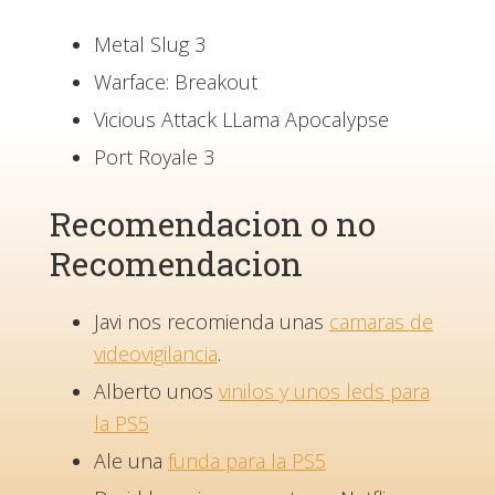
Metal Slug 3
Warface: Breakout
Vicious Attack LLama Apocalypse
Port Royale 3
Recomendacion o no
Recomendacion
Javi nos recomienda unas
camaras de
videovigilancia
.
Alberto unos
vinilos y unos leds para
la PS5
Ale una
funda para la PS5