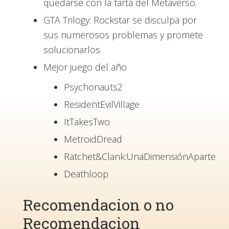
quedarse con la tarta del Metaverso.
GTA Trilogy: Rockstar se disculpa por
sus numerosos problemas y promete
solucionarlos
Mejor juego del año
Psychonauts2
ResidentEvilVillage
ItTakesTwo
MetroidDread
Ratchet&Clank:UnaDimensiónAparte
Deathloop
Recomendacion o no
Recomendacion