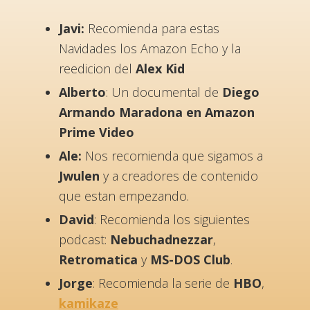
Javi:
Recomienda para estas
Navidades los Amazon Echo y la
reedicion del
Alex Kid
Alberto
: Un documental de
Diego
Armando Maradona en Amazon
Prime Video
Ale:
Nos recomienda que sigamos a
Jwulen
y a creadores de contenido
que estan empezando.
David
: Recomienda los siguientes
podcast:
Nebuchadnezzar
,
Retromatica
y
MS-DOS Club
.
Jorge
: Recomienda la serie de
HBO
,
kamikaze