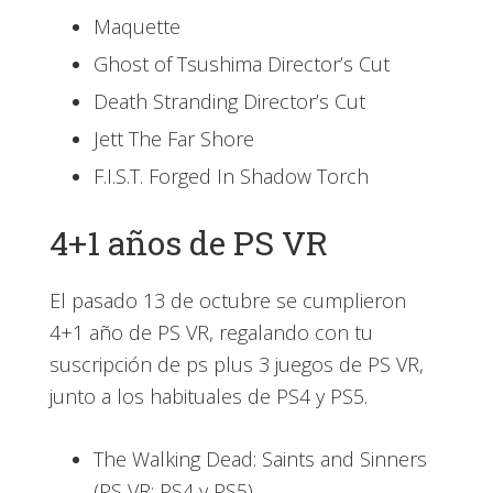
Maquette
Ghost of Tsushima Director’s Cut
Death Stranding Director’s Cut
Jett The Far Shore
F.I.S.T. Forged In Shadow Torch
4+1 años de PS VR
El pasado 13 de octubre se cumplieron
4+1 año de PS VR, regalando con tu
suscripción de ps plus 3 juegos de PS VR,
junto a los habituales de PS4 y PS5.
The Walking Dead: Saints and Sinners
(PS VR; PS4 y PS5)