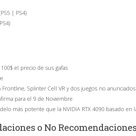
(PS5 | PS4)
 PS4)
100$ el precio de sus gafas
me
Frontline, Splinter Cell VR y dos juegos no anunciados
firma para el 9 de Noviembre
modelo más potente que la NVIDIA RTX 4090 basado en
aciones o No Recomendacione