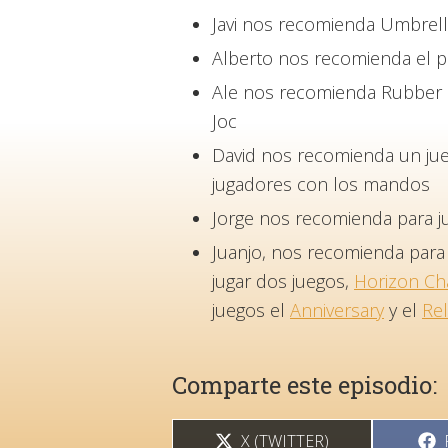
Javi nos recomienda Umbrell
Alberto nos recomienda el 
Ale nos recomienda Rubber 
Joc
David nos recomienda un jueg
jugadores con los mandos
Jorge nos recomienda para j
Juanjo, nos recomienda para
jugar dos juegos,
Horizon Ch
juegos el
Anniversary
y el
Re
Comparte este episodio:
COMPARTIR
X (TWITTER)