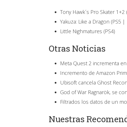
Tony Hawk´s Pro Skater 1+2 
Yakuza: Like a Dragon (PS5 |
Little Nighmatures (PS4)
Otras Noticias
Meta Quest 2 incrementa en 
Incremento de Amazon Pri
Ubisoft cancela Ghost Recon 
God of War Ragnarök, se con
Filtrados los datos de un 
Nuestras Recomend