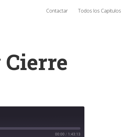
Contactar
Todos los Capitulos
 Cierre
00:00
/
1:43:13