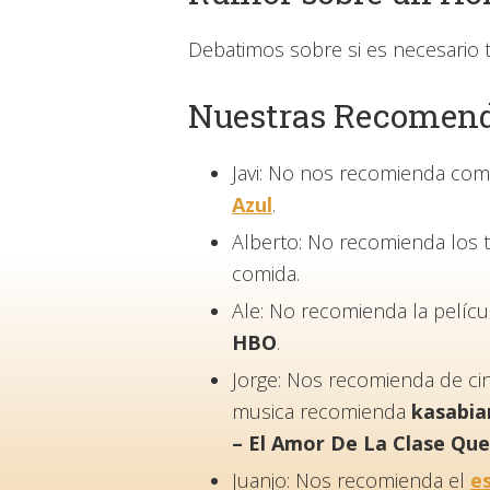
Debatimos sobre si es necesario 
Nuestras Recomend
Javi: No nos recomienda com
Azul
.
Alberto: No recomienda los
comida.
Ale: No recomienda la pelíc
HBO
.
Jorge: Nos recomienda de ci
musica recomienda
kasabia
– El Amor De La Clase Que
Juanjo: Nos recomienda el
e