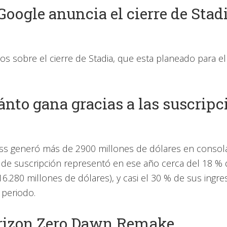
oogle anuncia el cierre de Stadi
os sobre el cierre de Stadia, que esta planeado para 
ánto gana gracias a las suscri
s generó más de 2900 millones de dólares en consola
cio de suscripción representó en ese año cerca del 18 % 
.280 millones de dólares), y casi el 30 % de sus ingres
 periodo.
rizon Zero Dawn Remake