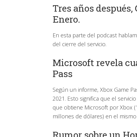
Tres años después, G
Enero.
En esta parte del podcast hablam
del cierre del servicio.
Microsoft revela cu
Pass
Según un informe, Xbox Game Pas
2021. Esto significa que el servi
que obtiene Microsoft por Xbox (16
millones de dólares) en el mismo
Rumor sobre un Ho