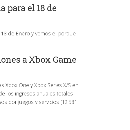
a para el 18 de
el 18 de Enero y vemos el porque
pciones a Xbox Game
s Xbox One y Xbox Series X/S en
de los ingresos anuales totales
os por juegos y servicios (12.581