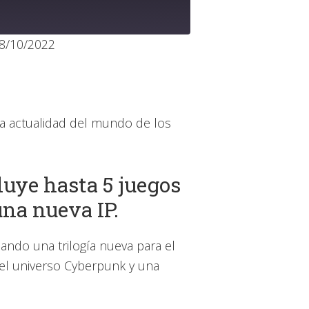
8/10/2022
le Podcasts
x
a actualidad del mundo de los
luye hasta 5 juegos
na nueva IP.
ando una trilogía nueva para el
el universo Cyberpunk y una