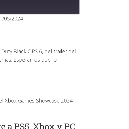
1/05/2024
le Podcasts
x
Duty Black OPS 6, del trailer del
temas. Esperamos que lo
n el Xbox Games Showcase 2024
re a PS5, Xbox y PC