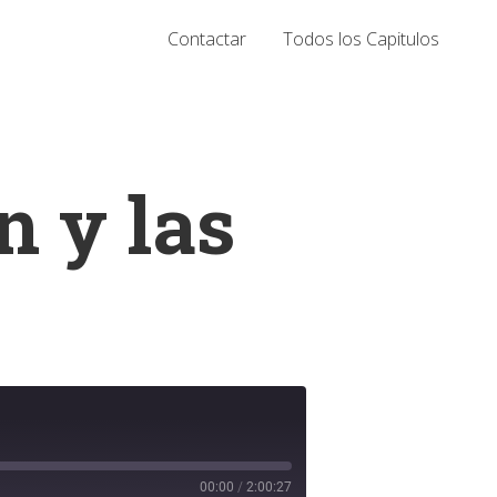
Contactar
Todos los Capitulos
n y las
00:00
/
2:00:27