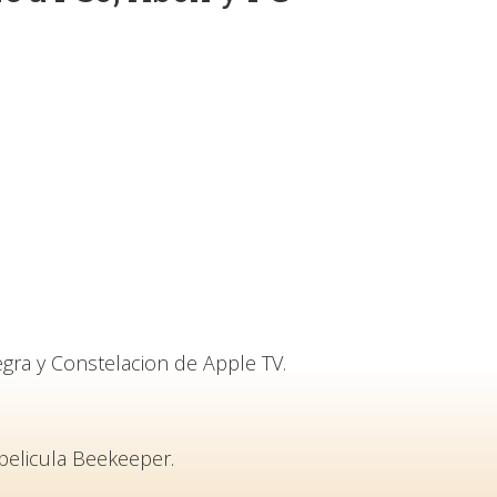
gra y Constelacion de Apple TV.
pelicula Beekeeper.