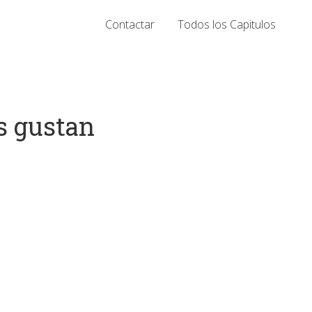
Contactar
Todos los Capitulos
s gustan