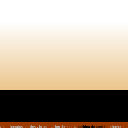
las mencionadas cookies y la aceptación de nuestra
política de cookies
, pinche el