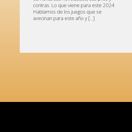
contras. Lo que viene para este 2024
Hablamos de los juegos que se
avecinan para este año y […]