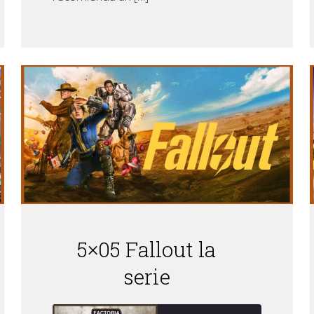
5×05 Fallout la
serie