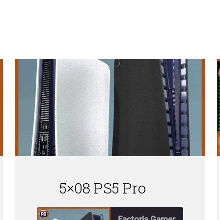
5×08 PS5 Pro
Factoria Gamer