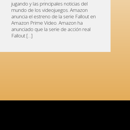
jugando y las principales noticias del
mundo de los videojuegos. Amazon
anuncia el estreno de la serie Fallout en
Amazon Prime Video. Amazon ha
anunciado que la serie de acción real
Fallout […]