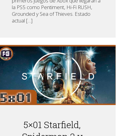
primeros juegos de Xbox que llegaran a
la PS5 como Pentiment, Hi-Fi RUSH,
Grounded y Sea of Thieves. Estado
actual […]
5×01 Starfield,