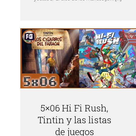
5×06 Hi Fi Rush,
Tintin y las listas
de juegos